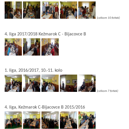
(celkom 10 fotiek)
4. liga 2017/2018 Kežmarok C - Bijacovce B
1. liga, 2016/2017, 10.-11. kolo
(celkom 7 fotiek)
4. liga, Kežmarok C-Bijacovce B 2015/2016