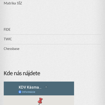
Matrika SŠZ
FIDE
TWIC
Chessbase
Kde nás nájdete