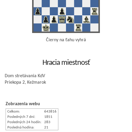
Čierny na ťahu vyhrá
Hracia miestnosť
Dom stretávania KdV
Priekopa 2, Kežmarok
Zobrazenia webu
Celkom:
643816
Posledných 7 dní:
1851
Posledných 24 hodín:
283
Posledná hodina:
21