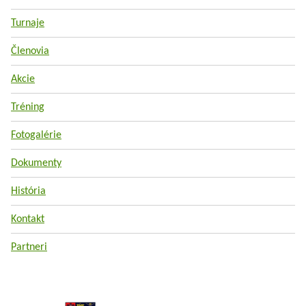
Turnaje
Členovia
Akcie
Tréning
Fotogalérie
Dokumenty
História
Kontakt
Partneri