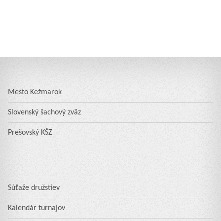
Mesto Kežmarok
Slovenský šachový zväz
Prešovský KŠZ
Súťaže družstiev
Kalendár turnajov