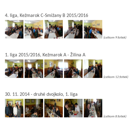
4. liga, Kežmarok C-Smižany B 2015/2016
(celkom 9 fotiek)
1. liga 2015/2016, Kežmarok A - Žilina A
(celkom 12 fotiek)
30. 11. 2014 - druhé dvojkolo, 1. liga
(celkom 8 fotiek)