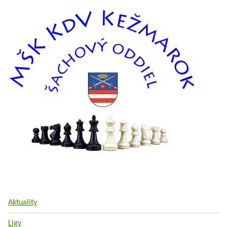
Aktuality
Ligy